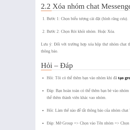
2.2 Xóa nhóm chat Messenge
Bước 1: Chọn biểu tượng cài đặt (hình răng cưa).
Bước 2: Chọn Ròi khỏi nhóm. Hoặc Xóa.
Lưu ý: Đối với trường hợp xóa hộp thư nhóm chat th
thông báo.
Hỏi – Đáp
Hỏi: Tôi có thể thêm bạn vào nhóm khi đã
tạo gr
Đáp: Bạn hoàn toàn có thể thêm bạn bè vào nhóm 
thể thêm thành viên khác vao nhóm.
Hỏi: Làm thế nào để tắt thông báo của nhóm chat 
Đáp: Mở Group => Chọn vào Tên nhóm => Chọn T