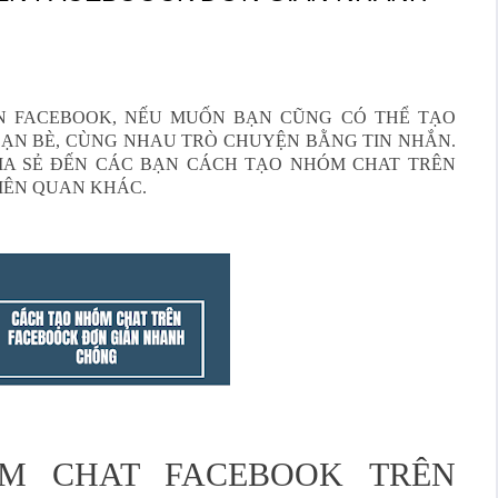
N FACEBOOK, NẾU MUỐN BẠN CŨNG CÓ THỂ TẠO
BẠN BÈ, CÙNG NHAU TRÒ CHUYỆN BẰNG TIN NHẮN.
IA SẺ ĐẾN CÁC BẠN
CÁCH TẠO NHÓM CHAT TRÊN
LIÊN QUAN KHÁC.
ÓM CHAT FACEBOOK TRÊN