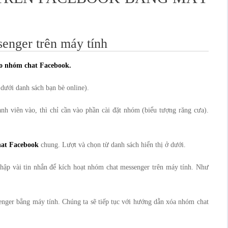
enger trên máy tính
o nhóm chat Facebook.
dưới danh sách bạn bè online).
 viên vào, thì chỉ cần vào phần cài đặt nhóm (biểu tượng răng cưa).
hat Facebook
chung. Lượt và chọn từ danh sách hiển thị ở dưới.
hập vài tin nhắn để kích hoạt nhóm chat messenger trên máy tính. Như
enger bẳng máy tính. Chúng ta sẽ tiếp tục với hướng dẫn xóa nhóm chat