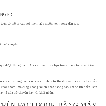
ENGER
toàn có thể tự out hỏi nhóm nếu muốn với hướng dẫn sau:
c trò chuyện.
hận được thông báo rời khỏi nhóm của bạn trong phần tin nhắn Group
n nhóm, nhưng làm vậy khi có inbox từ thành viên nhóm thì bạn vẫn
 khỏi nhóm, mà cũng không muốn nhận thông báo khi có tin nhắn, bạn
hay vì xóa trò chuyện hay rời khỏi nhóm.
 TRÊN FACEBOOK BẰNG MÁY