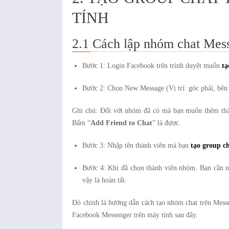
TÍNH
2.1 Cách lập nhóm chat Mess
Bước 1: Login Facebook trên trình duyệt muốn
tạ
Bước 2: Chọn New Message (Vị trí: góc phải, bên 
Ghi chú: Đối với nhóm đã có mà bạn muốn thêm thành
Bấm “
Add Friend to Chat
” là được.
Bước 3: Nhập tên thành viên mà bạn
tạo group c
Bước 4: Khi đã chọn thành viên nhóm. Bạn cần n
vậy là hoàn tất.
Đó chính là hướng dẫn cách tạo nhóm chat trên Mess
Facebook Messenger trên máy tính sau đây.