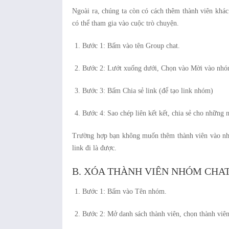
Ngoài ra, chúng ta còn có cách thêm thành viên khác.
có thể tham gia vào cuộc trò chuyện.
Bước 1: Bấm vào tên Group chat.
Bước 2: Lướt xuống dưới, Chọn vào Mời vào nhó
Bước 3: Bấm Chia sẻ link (để tạo link nhóm)
Bước 4: Sao chép liên kết kết, chia sẻ cho nhữn
Trường hợp bạn không muốn thêm thành viên vào nhóm
link đi là được.
B. XÓA THÀNH VIÊN NHÓM CHA
Bước 1: Bấm vào Tên nhóm.
Bước 2: Mở danh sách thành viên, chọn thành viê