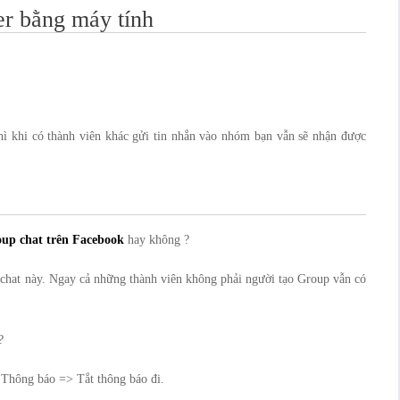
r bằng máy tính
ì khi có thành viên khác gửi tin nhắn vào nhóm bạn vẫn sẽ nhận được
oup chat trên Faceboo
k
hay không ?
chat này. Ngay cả những thành viên không phải người tạo Group vẫn có
?
hông báo => Tắt thông báo đi.