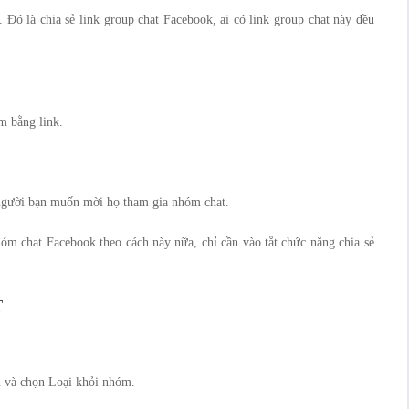
 Đó là chia sẻ link group chat Facebook, ai có link group chat này đều
m bằng link.
g người bạn muốn mời họ tham gia nhóm chat.
 chat Facebook theo cách này nữa, chỉ cần vào tắt chức năng chia sẻ
T
n và chọn Loại khỏi nhóm.