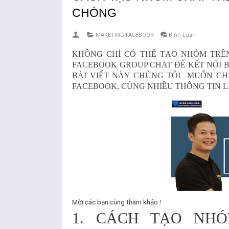
CHÓNG
MAKETING FACEBOOK
Bình Luận
KHÔNG CHỈ CÓ THỂ TẠO NHÓM TRÊ
FACEBOOK GROUP CHAT ĐỂ KẾT NỐI 
BÀI VIẾT NÀY CHÚNG TÔI MUỐN CH
FACEBOOK
, CÙNG NHIỀU THÔNG TIN 
Mời các bạn cùng tham khảo !
1. CÁCH TẠO NH