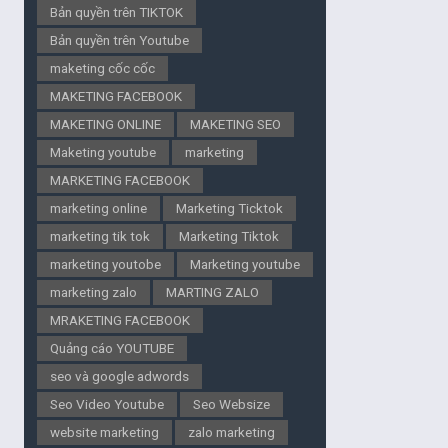
Bản quyền trên TIKTOK
Bản quyền trên Youtube
maketing cốc cốc
MAKETING FACEBOOK
MAKETING ONLINE
MAKETING SEO
Maketing youtube
marketing
MARKETING FACEBOOK
marketing online
Marketing Ticktok
marketing tik tok
Marketing Tiktok
marketing youtobe
Marketing youtube
marketing zalo
MARTING ZALO
MRAKETING FACEBOOK
Quảng cáo YOUTUBE
seo và google adwords
Seo Video Youtube
Seo Websize
website marketing
zalo marketing