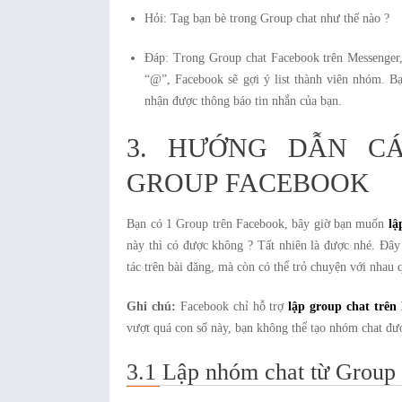
Hỏi: Tag bạn bè trong Group chat như thế nào ?
Đáp: Trong Group chat Facebook trên Messenger,
“@”, Facebook sẽ gợi ý list thành viên nhóm. Bạ
nhận được thông báo tin nhắn của bạn.
3. HƯỚNG DẪN C
GROUP FACEBOOK
Bạn có 1 Group trên Facebook, bây giờ bạn muốn
lậ
này thì có được không ? Tất nhiên là được nhé. Đây 
tác trên bài đăng, mà còn có thể trỏ chuyện với nhau
Ghi chú:
Facebook chỉ hỗ trợ
lập group chat trên
vượt quá con số này, bạn không thể tạo nhóm chat đư
3.1 Lập nhóm chat từ Group