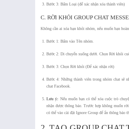
Bước 3: Bấm Loại (để xác nhận xóa thành viên)
C. RỜI KHỎI GROUP CHAT MESS
Không cần ai xóa bạn khỏi nhóm, nếu muốn bạn hoàn 
Bước 1: Bấm vào Tên nhóm.
Bước 2: Di chuyển xuống dưới. Chọn Rời khỏi cuộ
Bước 3: Chọn Rời khỏi (Để xác nhận rời)
Bước 4: Những thành viên trong nhóm chat sẽ n
chat Facebook.
Lưu ý:
Nếu muốn bạn có thể xóa cuộc trò chuyệ
nhận được thông báo. Trước hợp không muốn rời
có thể vào cài đặt Ignore Group để ẩn thông báo t
2. TẠO GROUP CHAT