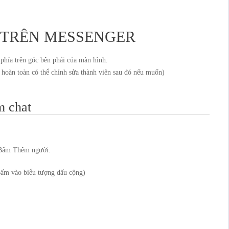
 TRÊN MESSENGER
phía trên góc bên phải của màn hình.
oàn toàn có thể chỉnh sửa thành viên sau đó nếu muốn)
m chat
 Bấm Thêm người.
ấm vào biểu tượng dấu cộng)