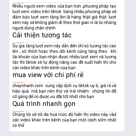
Nhiều người xem video của bạn hơn ,phương pháp tạo
lượt xem video trên tiktok bằng nhiều phương pháp sẽ
đảm bảo lượt xem tăng lên là hàng thật giá thật .lượt
xem này sẽ không giảm đi theo thời gian vì là từ những
người dùng chân chính
Cải thiện tương tác
Sự gia tăng lượt xem này dẫn đến chỉ số tương tác cao
lên , số thích hoặc theo dõi kênh cũng tăng theo . khi
tài khoản của bạn nhận được nhiều lượt xem và tương
tác thì tiktok sẽ tự động nâng cao đề xuất hiển thị cho
các video khác trên kênh của bạn
mua view với chi phí rẻ
chaynhanh.com cung cấp dịch vụ tiktok uy tí, giá rẻ và
hiệu quả mà bạn nên thử và trải nhiệm . chúng tôi đã
cố gắng để có được ưu đãi tốt nhất cho bạn
Quá trình nhanh gọn
Chúng tôi sẽ tối đa hoá mức độ hiển thị video này vàd
các video khác trên kênh của bạn một cách sốm nhất
có thể