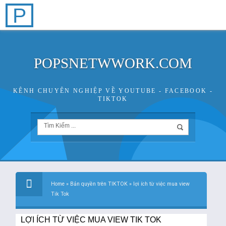
P
POPSNETWWORK.COM
KÊNH CHUYÊN NGHIỆP VỀ YOUTUBE - FACEBOOK -
TIKTOK
Home
»
Bản quyền trên TIKTOK
»
lợi ích từ việc mua view
Tik Tok
LỢI ÍCH TỪ VIỆC MUA VIEW TIK TOK