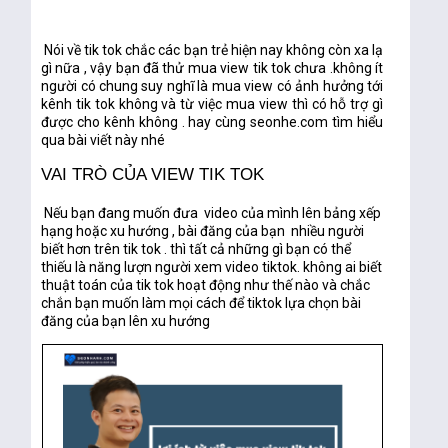
Nói về tik tok chắc các bạn trẻ hiện nay không còn xa lạ
gì nữa , vậy bạn đã thử mua view tik tok chưa .không ít
người có chung suy nghĩ là mua view có ảnh hưởng tới
kênh tik tok không và từ việc mua view thì có hỗ trợ gì
được cho kênh không . hay cùng seonhe.com tìm hiểu
qua bài viết này nhé
VAI TRÒ CỦA VIEW TIK TOK
Nếu bạn đang muốn đưa video của mình lên bảng xếp
hạng hoặc xu hướng , bài đăng của bạn nhiều người
biết hơn trên tik tok . thì tất cả những gì bạn có thể
thiếu là năng lượn người xem video tiktok. không ai biết
thuật toán của tik tok hoạt động như thế nào và chắc
chắn bạn muốn làm mọi cách để tiktok lựa chọn bài
đăng của bạn lên xu hướng