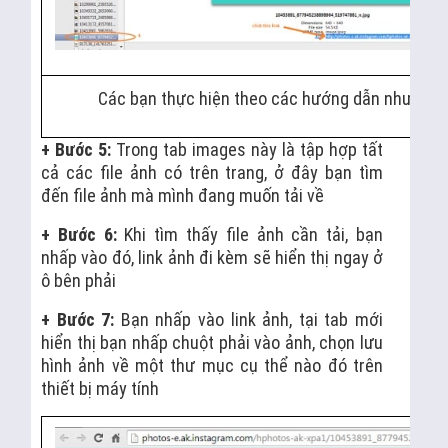
Các bạn thực hiện theo các hướng dẫn như hình
+ Bước 5:
Trong tab images này là tập hợp tất
cả các file ảnh có trên trang, ở đây bạn tìm
đến file ảnh mà mình đang muốn tải về
+ Bước 6:
Khi tìm thấy file ảnh cần tải, bạn
nhấp vào đó, link ảnh đi kèm sẽ hiển thị ngay ở
ô bên phải
+ Bước 7:
Bạn nhấp vào link ảnh, tại tab mới
hiển thị bạn nhấp chuột phải vào ảnh, chọn lưu
hình ảnh về một thư mục cụ thể nào đó trên
thiết bị máy tính