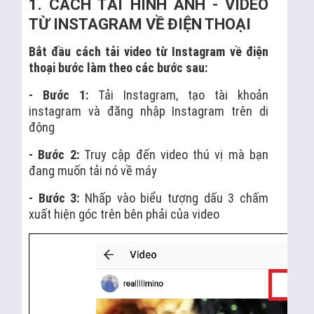
1. CÁCH TẢI HÌNH ẢNH - VIDEO
TỪ INSTAGRAM VỀ ĐIỆN THOẠI
Bắt đầu cách tải video từ Instagram về điện
thoại bước làm theo các bước sau:
- Bước 1:
Tải Instagram, tạo tài khoản
instagram và đăng nhập Instagram trên di
động
- Bước 2:
Truy cập đến video thú vị mà bạn
đang muốn tải nó về máy
- Bước 3:
Nhấp vào biểu tượng dấu 3 chấm
xuất hiện góc trên bên phải của video