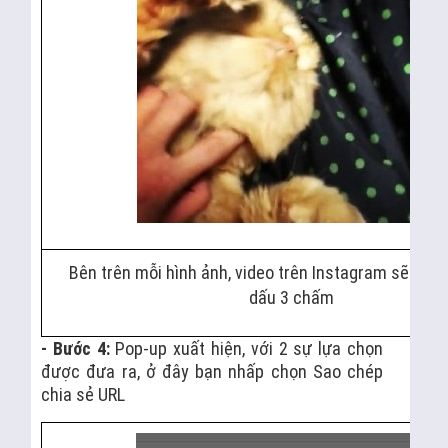
Bên trên mỗi hình ảnh, video trên Instagram sẽ có b
dấu 3 chấm
- Bước 4:
Pop-up xuất hiện, với 2 sự lựa chọn
được đưa ra, ở đây bạn nhấp chọn Sao chép
chia sẻ URL