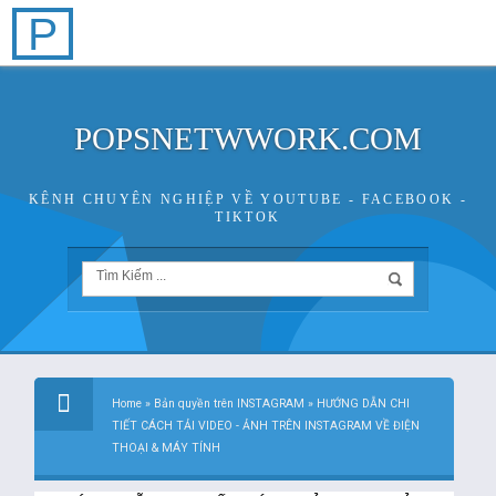
P
POPSNETWWORK.COM
KÊNH CHUYÊN NGHIỆP VỀ YOUTUBE - FACEBOOK -
TIKTOK
Home
»
Bản quyền trên INSTAGRAM
»
HƯỚNG DẪN CHI
TIẾT CÁCH TẢI VIDEO - ẢNH TRÊN INSTAGRAM VỀ ĐIỆN
THOẠI & MÁY TÍNH