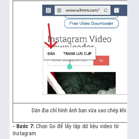
Dán địa chỉ hình ảnh bạn vừa sao chép khi nảy 
- Bước 7:
Chọn Go để lấy tập dữ liệu video từ
Instagram