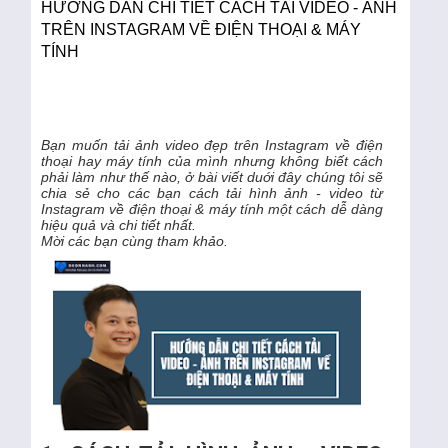
HƯỚNG DẪN CHI TIẾT CÁCH TẢI VIDEO - ẢNH
TRÊN INSTAGRAM VỀ ĐIỆN THOẠI & MÁY
TÍNH
Bạn muốn tải ảnh video đẹp trên Instagram về điện
thoại hay máy tính của mình nhưng không biết cách
phải làm như thế nào, ở bài viết duới đây chúng tôi sẽ
chia sẻ cho các bạn cách tải hình ảnh - video từ
Instagram về điện thoại & máy tính một cách dễ dàng
hiệu quả và chi tiết nhất.
Mời các bạn cùng tham khảo.