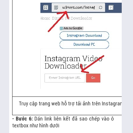
Truy cập trang web hỗ trợ tải ảnh trên Instagram từ 
- Bước 6:
Dán link liên kết đã sao chép vào ô
textbox như hình dưới