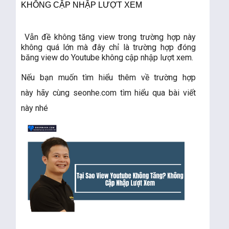
KHÔNG CẬP NHẬP LƯỢT XEM
Vẫn đề không tăng view trong trường hợp này
không quá lớn mà đây chỉ là trường hợp đóng
băng view do Youtube không cập nhập lượt xem.
Nếu bạn muốn tìm hiểu thêm về trường hợp
này hãy cùng seonhe.com tìm hiểu qua bài viết
này nhé