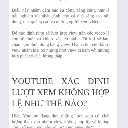
Điểu này nhằm đảm bảo sự công bằng cũng như là
trải nghiệm tốt nhất dành cho cả nhà sáng tạo nội
dung, nhà quảng cáo và những người xem video.
Để xác định rằng số lượt lượt view trên các video là
con số thực và chính xác, Youtube đôi khi sẽ làm
chậm tạm thời, đóng băng view. Thậm chí thay đổi số
view nhằm loại bỏ những lượt view đi kèm với những
lượt phát có chất lượng thấp.
YOUTUBE XÁC ĐỊNH
LƯỢT XEM KHÔNG HỢP
LỆ NHƯ THẾ NÀO?
Hiện Youtube đang đưa những lượt xem có chất
lượng thấp vào nhóm view không hợp lệ, và không
cộng số view này vào số lượt xem video thực.