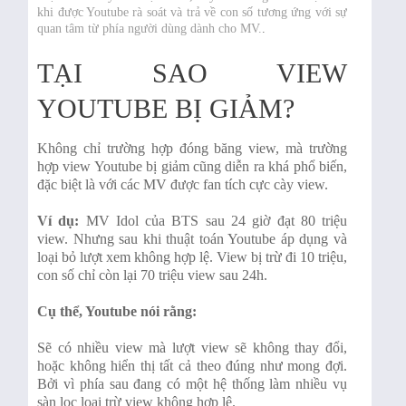
khi được Youtube rà soát và trả về con số tương ứng với sự
quan tâm từ phía người dùng dành cho MV.
.
TẠI SAO VIEW
YOUTUBE BỊ GIẢM?
Không chỉ trường hợp đóng băng view, mà trường
hợp view Youtube bị giảm cũng diễn ra khá phổ biến,
đặc biệt là với các MV được fan tích cực cày view.
Ví dụ:
MV Idol của BTS sau 24 giờ đạt 80 triệu
view. Nhưng sau khi thuật toán Youtube áp dụng và
loại bỏ lượt xem không hợp lệ. View bị trừ đi 10 triệu,
con số chỉ còn lại 70 triệu view sau 24h.
Cụ thể, Youtube nói rằng:
Sẽ có nhiều view mà lượt view sẽ không thay đổi,
hoặc không hiển thị tất cả theo đúng như mong đợi.
Bởi vì phía sau đang có một hệ thống làm nhiều vụ
sàn lọc loại trừ view không hợp lệ.