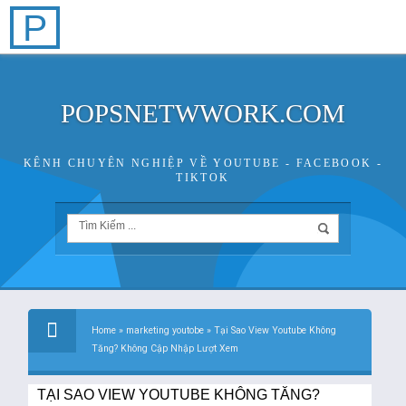
P
POPSNETWWORK.COM
KÊNH CHUYÊN NGHIỆP VỀ YOUTUBE - FACEBOOK -
TIKTOK
Home
»
marketing youtobe
»
Tại Sao View Youtube Không
Tăng? Không Cập Nhập Lượt Xem
TẠI SAO VIEW YOUTUBE KHÔNG TĂNG?