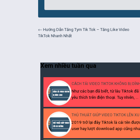
← Hướng Dẫn Tăng Tym Tik Tok – Tăng Like Video
TikTok Nhanh Nhất
Xem nhiều tuần qua
CÁCH TẢI VIDEO TIKTOK KHÔNG BỊ DÍN
Như các bạn đã biết, từ lâu Tiktok đã
yêu thích trên điện thoại. Tuy nhiên, ...
THỦ THUẬT GIÚP VIDEO TIKTOK LÊN X
2019 trở lại đây Tiktok là cái tên đượ
user hay lượt download app cũng như 