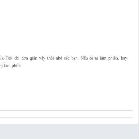
ik Tok chỉ đơn giản vậy thôi nhé các bạn. Nếu bị ai làm phiền, hay
bị làm phiền .