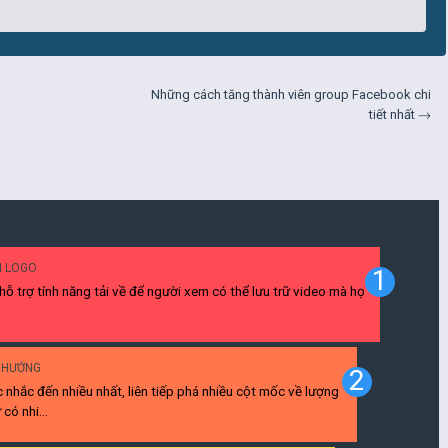
Những cách tăng thành viên group Facebook chi
tiết nhất →
H LOGO
 hỗ trợ tính năng tải về để người xem có thể lưu trữ video mà họ
U HƯỚNG
c nhắc đến nhiều nhất, liên tiếp phá nhiều cột mốc về lượng
có nhi...